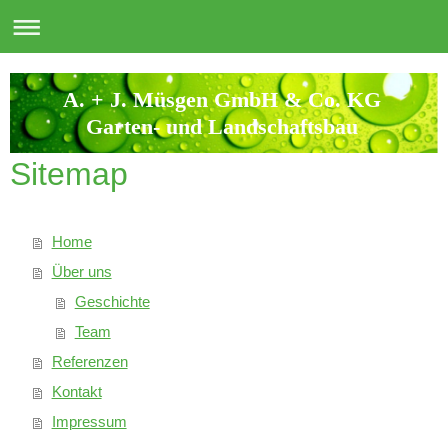
A. + J. Müsgen GmbH & Co. KG
Garten- und Landschaftsbau
Sitemap
Home
Über uns
Geschichte
Team
Referenzen
Kontakt
Impressum